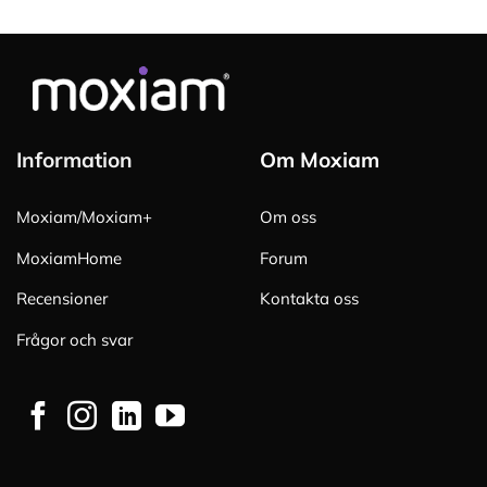
Information
Om Moxiam
Moxiam/Moxiam+
Om oss
MoxiamHome
Forum
Recensioner
Kontakta oss
Frågor och svar